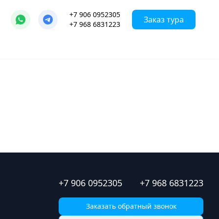
+7 906 0952305
Заказ тура
+7 968 6831223
+7 906 0952305
+7 968 6831223
Заказать обратный звонок