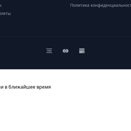
ы
Политика конфиденциальнос
илеты
ми в ближайшее время