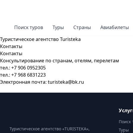
Поиск туров
Туры
Страны
Авиабилеты
Туристическое агентство Turisteka
Контакты
Контакты
Консультирование по странам, отелям, перелетам
тел.: +7 906 0952305
тел.: +7 968 6831223
Электронная почта:
turisteka@bk.ru
Услу
Поиск 
Туристическое агентство «TURISTEKA»,
Туры