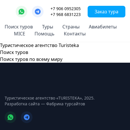
+7 906 0952305
Заказ тура
+7 968 6831223
Поиск туров
Туры
Страны
Авиабилеты
MICE
Помощь
Контакты
Туристическое агентство Turisteka
Поиск туров
Поиск туров по всему миру
Туристическое агентство «TURISTEKA», 2025.
Разработка сайта —
Фабрика турсайтов