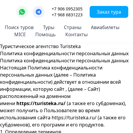
+7 906 0952305
Заказ тура
+7 968 6831223
Поиск туров
Туры
Страны
Авиабилеты
MICE
Помощь
Контакты
Туристическое агентство Turisteka
Политика конфиденциальности персональных данных
Политика конфиденциальности персональных данных
Настоящая Политика конфиденциальности
персональных данных (далее – Политика
конфиденциальности) действует в отношении всей
информации, которую сайт , (далее – Сайт)
расположенный на доменном
имени
https://turisteka.ru/
(а также его субдоменах),
может получить о Пользователе во время
использования сайта https://turisteka.ru/ (а также его
субдоменов), его программ и его продуктов.
1. Определение терминов