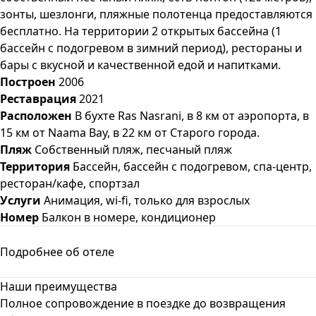
зонты, шезлонги, пляжные полотенца предоставляются
бесплатно. На территории 2 открытых бассейна (1
бассейн с подогревом в зимний период), рестораны и
бары с вкусной и качественной едой и напитками.
Построен
2006
Реставрация
2021
Расположен
В бухте Ras Nasrani, в 8 км от аэропорта, в
15 км от Naama Bay, в 22 км от Старого города.
Пляж
Собственный пляж, песчаный пляж
Территория
Бассейн, бассейн с подогревом, спа-центр,
ресторан/кафе, спортзал
Услуги
Анимация, wi-fi, только для взрослых
Номер
Балкон в номере, кондиционер
Подробнее об отеле
Наши преимущества
Полное сопровождение в поездке до возвращения