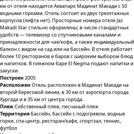
км от отеля находится Аквапарк Мадинат Макади с 50
водными горками. Отель состоит из двух трехэтажных
корпусов (лифта нет). Просторные номера отеля Jaz
Makadi Star стильно оформлены; в числе стандартных
удобств — телевизор со спутниковыми каналами и
принадлежности для чая/кофе, а также индивидуальный
балкон с видом на сад или на бассейн. В отеле работает
более 10 ресторанов и баров с широким выбором блюд
и напитков. В пляжном баре El Negma подают напитки и
закуски.
Построен
2005
Расположен
Отель расположен в Мадинат Макади на
второй береговой линии, в 30 км от аэропорта города
Хургада и в 35 км от центра города.
Пляж
Собственный пляж, песчаный пляж
Территория
Бассейн, бассейн с подогревом, водные
горки, спа-центр, ресторан/кафе, спортзал, теннис,
футбол