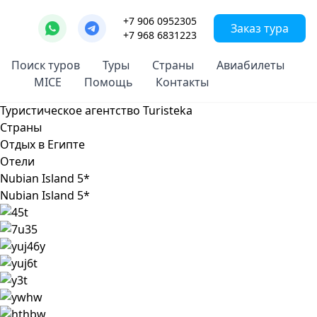
+7 906 0952305
Заказ тура
+7 968 6831223
Поиск туров
Туры
Страны
Авиабилеты
MICE
Помощь
Контакты
Туристическое агентство Turisteka
Страны
Отдых в Египте
Отели
Nubian Island 5*
Nubian Island 5*