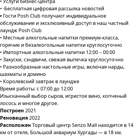
• Услуги бизнес-центра
• ·Бесплатная цифровая рассылка новостей
•
Гости Posh Club получают индивидуальное
обслуживание и эксклюзивный доступ в наш частный
лаундж Posh Club
• Местные алкогольные напитки премиум-класса,
горячие и безалкогольные напитки круглосуточно
• Импортные алкогольные напитки 12:00 – 00:00
• Закуски, сэндвичи, свежая выпечка круглосуточно
• Разнообразные настольные игры, включая нарды,
шахматы и домино
• Королевский завтрак в лаундже
Время работы: с 07:00 до 12:00
Изысканный выбор сыров, игристое вино, копченый
лосось и многое другое.
Построен
2021
Реновация
2022
Расположен
Торговый центр Senzo Mall находится в 14
км от отеля, Большой аквариум Хургады — в 18 км.