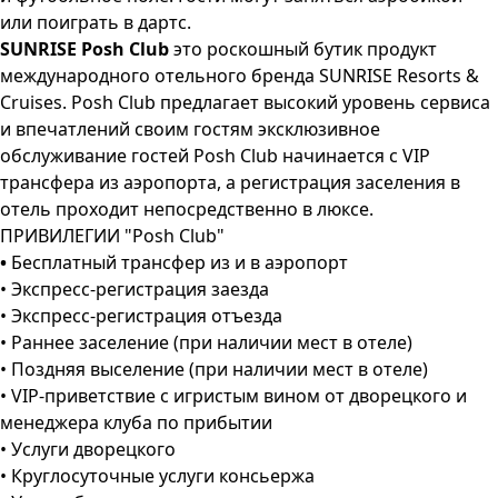
или поиграть в дартс.
SUNRISE Posh Club
это роскошный бутик продукт
международного отельного бренда SUNRISE Resorts &
Cruises. Posh Club предлагает высокий уровень сервиса
и впечатлений своим гостям эксклюзивное
обслуживание гостей Posh Club начинается с VIP
трансфера из аэропорта, а регистрация заселения в
отель проходит непосредственно в люксе.
ПРИВИЛЕГИИ "Posh Club"
•
Бесплатный трансфер из и в аэропорт
• Экспресс-регистрация заезда
• Экспресс-регистрация отъезда
• Раннее заселение (при наличии мест в отеле)
• Поздняя выселение (при наличии мест в отеле)
• VIP-приветствие с игристым вином от дворецкого и
менеджера клуба по прибытии
• Услуги дворецкого
• Круглосуточные услуги консьержа