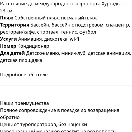
Расстояние до международного аэропорта Хургады —
23 км.
Пляж
Собственный пляж, песчаный пляж
Территория
Бассейн, бассейн с подогревом, спа-центр,
ресторан/кафе, спортзал, теннис, футбол
Услуги
Анимация, дискотека, wi-fi
Номер
Кондиционер
Для детей
Детское меню, мини-клуб, детская анимация,
детская площадка
Подробнее об отеле
Наши преимущества
Полное сопровождение в поездке до возвращения
обратно
Цены от туроператоров, без наценки
Персональный менеджер ответит на все вопросы,