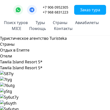
+7 906 0952305
Заказ тура
+7 968 6831223
Поиск туров
Туры
Страны
Авиабилеты
MICE
Помощь
Контакты
Туристическое агентство Turisteka
Страны
Отдых в Египте
Отели
Tawila Island Resort 5*
Tawila Island Resort 5*