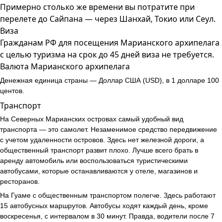
Примерно столько же времени вы потратите при
перелете до Сайпана — через Шанхай, Токио или Сеул.
Виза
Гражданам РФ для посещения Марианского архипелага
с целью туризма на срок до 45 дней виза не требуется.
Валю
та Марианского архипелага
Денежная единица страны — Доллар США (USD), в 1 долларе 100
центов.
Транспорт
На Северных Марианских островах самый удобный вид
транспорта — это самолет. Незаменимое средство передвижение
с учетом удаленности островов. Здесь нет железной дороги, а
общественный транспорт развит плохо. Лучше всего брать в
аренду автомобиль или воспользоваться туристическими
автобусами, которые останавливаются у отеле, магазинов и
ресторанов.
На Гуаме с общественным транспортом полегче. Здесь работают
15 автобусных маршрутов. Автобусы ходят каждый день, кроме
воскресенья, с интервалом в 30 минут. Правда, водители после 7