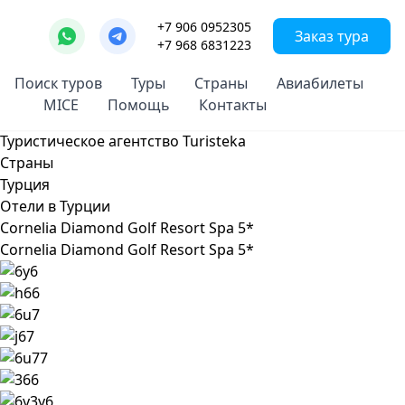
+7 906 0952305
Заказ тура
+7 968 6831223
Поиск туров
Туры
Страны
Авиабилеты
MICE
Помощь
Контакты
Туристическое агентство Turisteka
Страны
Турция
Отели в Турции
Cornelia Diamond Golf Resort Spa 5*
Cornelia Diamond Golf Resort Spa 5*