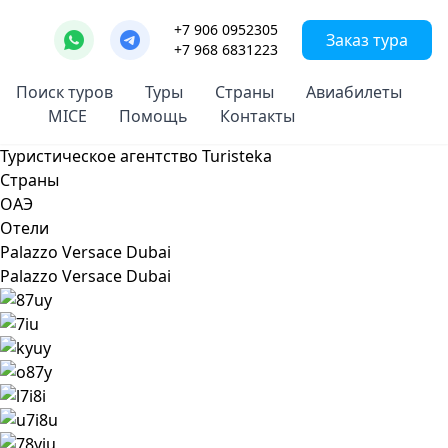
+7 906 0952305
Заказ тура
+7 968 6831223
Поиск туров
Туры
Страны
Авиабилеты
MICE
Помощь
Контакты
Туристическое агентство Turisteka
Страны
ОАЭ
Отели
Palazzo Versace Dubai
Palazzo Versace Dubai